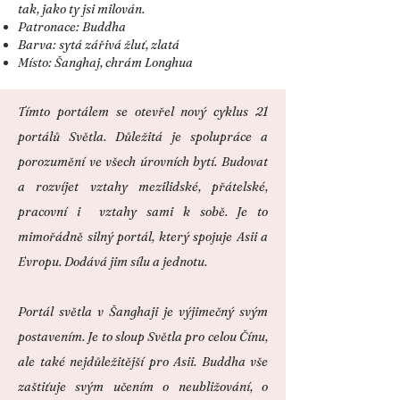
tak, jako ty jsi milován.
Patronace: Buddha
Barva: sytá zářivá žluť, zlatá
Místo: Šanghaj, chrám Longhua
Tímto portálem se otevřel nový cyklus 21
portálů Světla. Důležitá je spolupráce a
porozumění ve všech úrovních bytí. Budovat
a rozvíjet vztahy mezilidské, přátelské,
pracovní i vztahy sami k sobě. Je to
mimořádně silný portál, který spojuje Asii a
Evropu. Dodává jim sílu a jednotu.
Portál světla v Šanghaji je výjimečný svým
postavením. Je to sloup Světla pro celou Čínu,
ale také nejdůležitější pro Asii. Buddha vše
zaštiťuje svým učením o neubližování, o