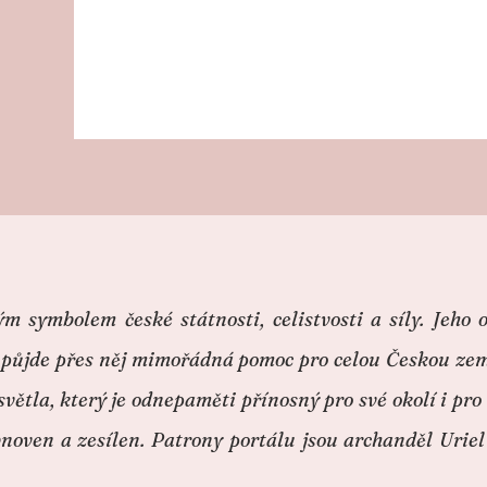
ým symbolem české státnosti, celistvosti a síly. Jeh
 půjde přes něj mimořádná pomoc pro celou Českou zemi
světla, který je odnepaměti přínosný pro své okolí i pr
noven a zesílen. Patrony portálu jsou archanděl Uriel 