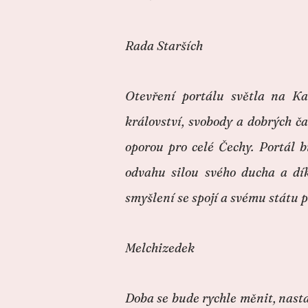
Rada Starších
Otevření portálu světla na Ka
království, svobody a dobrých č
oporou pro celé Čechy. Portál 
odvahu silou svého ducha a dí
smyšlení se spojí a svému stát
Melchizedek
Doba se bude rychle měnit, nast