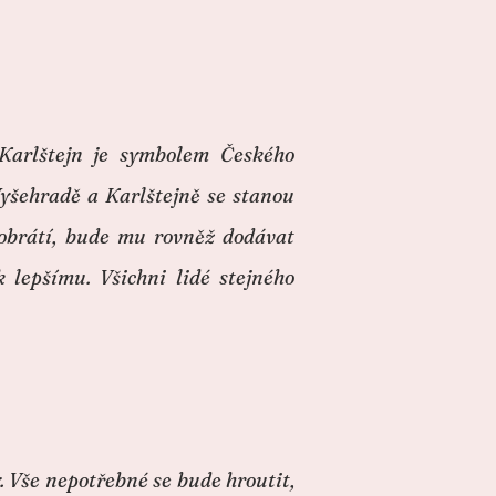
 Karlštejn je symbolem Českého
Vyšehradě a Karlštejně se stanou
 obrátí, bude mu rovněž dodávat
lepšímu. Všichni lidé stejného
 Vše nepotřebné se bude hroutit,