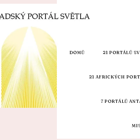
DOMŮ
21 PORTÁLŮ S
21 AFRICKÝCH POR
7 PORTÁLŮ ANT
MI