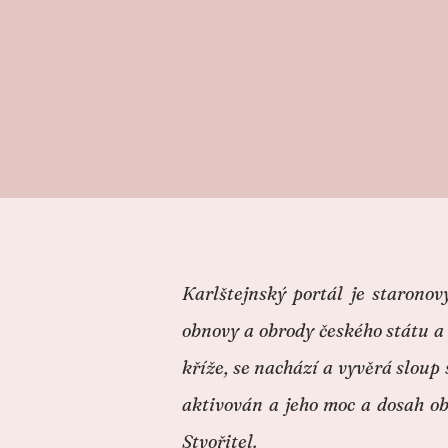
Karlštejnský portál je staronov
obnovy a obrody českého státu a
kříže, se nachází a vyvěrá sloup 
aktivován a jeho moc a dosah ob
Stvořitel.