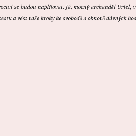
roctví se budou naplňovat. Já, mocný archanděl Uriel,
 cestu a vést vaše kroky ke svobodě a obnově dávných