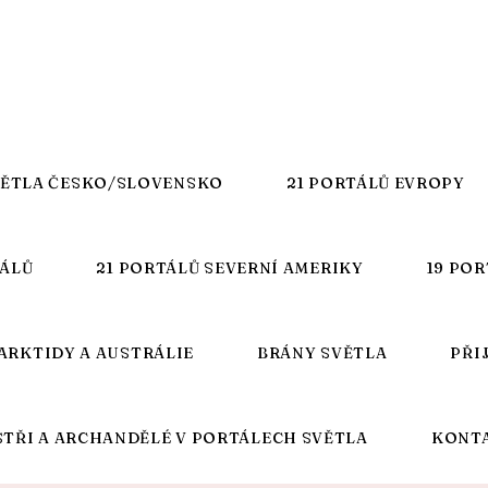
VĚTLA ČESKO/SLOVENSKO
21 PORTÁLŮ EVROPY
TÁLŮ
21 PORTÁLŮ SEVERNÍ AMERIKY
19 POR
ARKTIDY A AUSTRÁLIE
BRÁNY SVĚTLA
PŘI
STŘI A ARCHANDĚLÉ V PORTÁLECH SVĚTLA
KONT