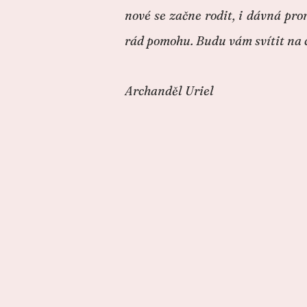
nové se začne rodit, i dávná pro
rád pomohu. Budu vám svítit na
Archanděl Uriel