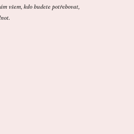
 vám všem, kdo budete potřebovat,
 hodnot.