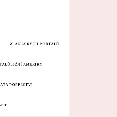
21 ASIJSKÝCH PORTÁLŮ
TALŮ JIŽNÍ AMERIKY
JATÁ POSELSTVÍ
AKT