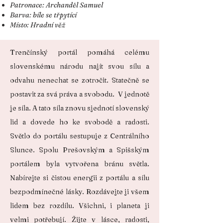
Patronace: Archanděl Samuel
Barva: bíle se třpytící
Místo: Hradní věž
Trenčínský portál pomáhá celému
slovenskému národu najít svou sílu a
odvahu nenechat se zotročit. Statečně se
postavit za svá práva a svobodu. V jednotě
je síla. A tato síla znovu sjednotí slovenský
lid a dovede ho ke svobodě a radosti.
Světlo do portálu sestupuje z Centrálního
Slunce. Spolu Prešovským a Spišským
portálem byla vytvořena bránu světla.
Nabírejte si čistou energii z portálu a sílu
bezpodmínečné lásky. Rozdávejte ji všem
lidem bez rozdílu. Všichni, i planeta ji
velmi potřebují. Žijte v lásce, radosti,