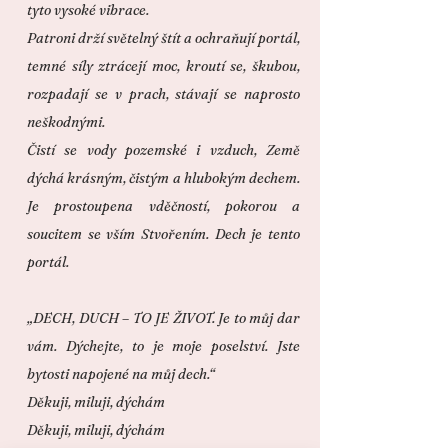
tyto vysoké vibrace.
Patroni drží světelný štít a ochraňují portál,
temné síly ztrácejí moc, kroutí se, škubou,
rozpadají se v prach, stávají se naprosto
neškodnými.
Čistí se vody pozemské i vzduch, Země
dýchá krásným, čistým a hlubokým dechem.
Je prostoupena vděčností, pokorou a
soucitem se vším Stvořením. Dech je tento
portál.
„DECH, DUCH – TO JE ŽIVOT. Je to můj dar
vám. Dýchejte, to je moje poselství. Jste
bytosti napojené na můj dech.“
Děkuji, miluji, dýchám
Děkuji, miluji, dýchám