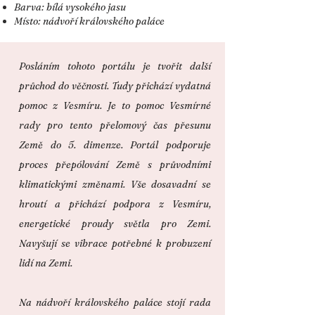
Barva: bílá vysokého jasu
Místo: nádvoří královského paláce
Posláním tohoto portálu je tvořit další
průchod do věčnosti. Tudy přichází vydatná
pomoc z Vesmíru. Je to pomoc Vesmírné
rady pro tento přelomový čas přesunu
Země do 5. dimenze. Portál podporuje
proces přepólování Země s průvodními
klimatickými změnami. Vše dosavadní se
hroutí a přichází podpora z Vesmíru,
energetické proudy světla pro Zemi.
Navyšují se vibrace potřebné k probuzení
lidí na Zemi.
Na nádvoří královského paláce stojí rada