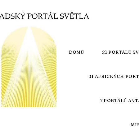
DOMŮ
21 PORTÁLŮ S
21 AFRICKÝCH POR
7 PORTÁLŮ ANT
MI