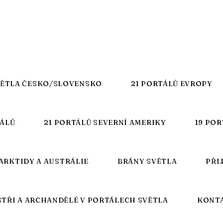
VĚTLA ČESKO/SLOVENSKO
21 PORTÁLŮ EVROPY
TÁLŮ
21 PORTÁLŮ SEVERNÍ AMERIKY
19 POR
ARKTIDY A AUSTRÁLIE
BRÁNY SVĚTLA
PŘI
STŘI A ARCHANDĚLÉ V PORTÁLECH SVĚTLA
KONT