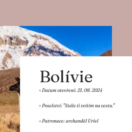
Bolívie
• Datum otevření: 21. 08. 2024
• Poselství: "Stále ti svítím na cestu."
• Patronace: archanděl Uriel