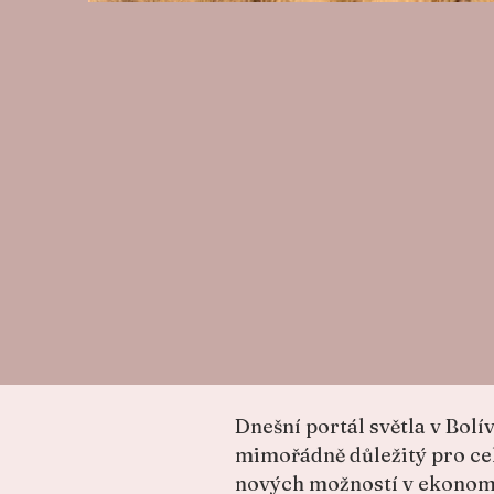
Dnešní portál světla v Bolí
mimořádně důležitý pro celo
nových možností v ekonomic