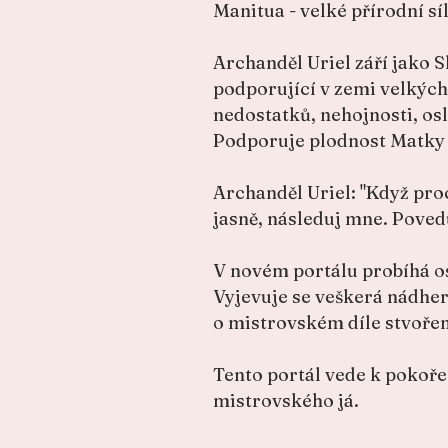
Manitua - velké přírodní síl
Archanděl Uriel září jako S
podporující v zemi velkých
nedostatků, nehojnosti, os
Podporuje plodnost Matky
Archanděl Uriel: "Když pro
jasně, následuj mne. Povedu
V novém portálu probíhá osl
Vyjevuje se veškerá nádher
o mistrovském díle stvořen
Tento portál vede k pokoře 
mistrovského já.