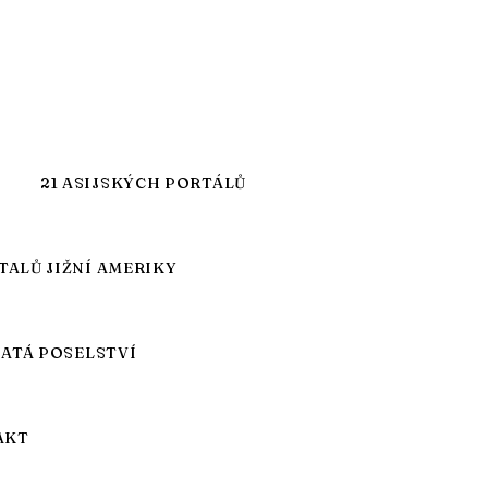
21 ASIJSKÝCH PORTÁLŮ
TALŮ JIŽNÍ AMERIKY
JATÁ POSELSTVÍ
AKT