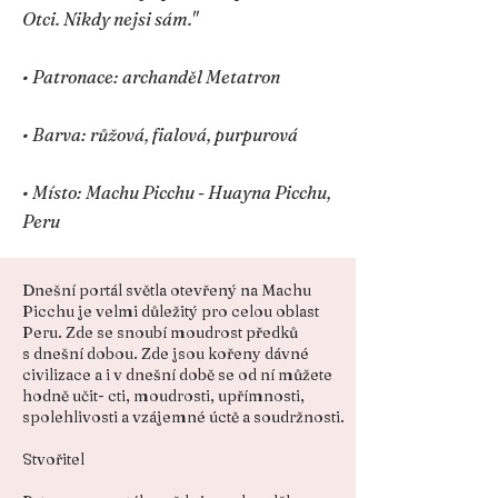
Otci. Nikdy nejsi sám."
• Patronace: archanděl Metatron
• Barva: růžová, fialová, purpurová
• Místo: Machu Picchu - Huayna Picchu,
Peru
Dnešní portál světla otevřený na Machu
Picchu je velmi důležitý pro celou oblast
Peru. Zde se snoubí moudrost předků
s dnešní dobou. Zde jsou kořeny dávné
civilizace a i v dnešní době se od ní můžete
hodně učit- cti, moudrosti, upřímnosti,
spolehlivosti a vzájemné úctě a soudržnosti.
Stvořitel