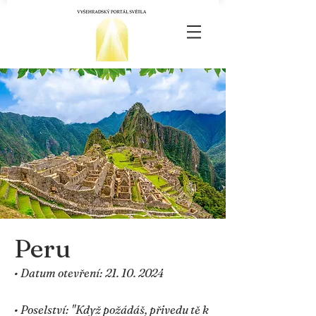
Peru
• Datum otevření:
21. 10. 2024
• Poselství: "Když požádáš, přivedu tě k