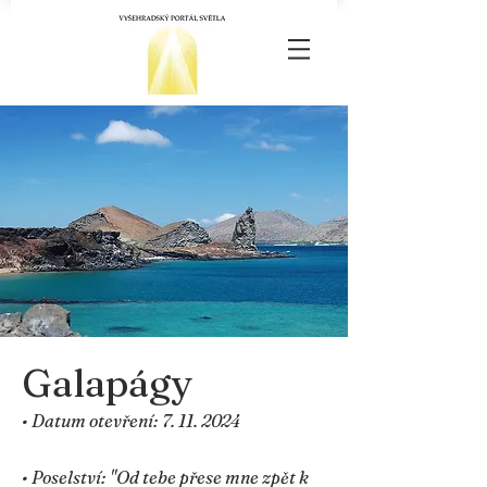
Galapágy
• Datum otevření:
7. 11. 2024
• Poselství: "Od tebe přese mne zpět k