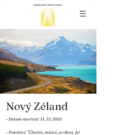
Nový Zéland
• Datum otevření:
14. 12. 2024
• Poselství: "Člověče, můžeš, co chceš. Jsi