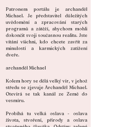
Patronem portálu je archanděl
Michael. Je představitel důležitých
uvědomění a zpracování starých
programů a zátěží, abychom mohli
dokončit svoji současnou realitu. Jste
vítání všichni, kdo chcete zavřít za
minulostí a karmických zatížení
dveře.
archanděl Michael
Kolem hory se dělá velký vír, v jehož
středu se zjevuje Archanděl Michael.
Otevírá se tak kanál ze Země do
vesmíru.
Probíhá tu velká oslava - oslava
života, stvoření, přirody a oslava
stvořeného člověka. Odstíny zelené