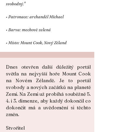
svobodný."
• Patronace: archanděl Michael
• Barva: mechově zelená
• Místo: Mount Cook, Nový Zéland
Dnes otevřen další důležitý portál
světla na nejvyšší hoře Mount Cook
na Novém Zélandě. Je to portál
svobody a nových začátků na planetě
Zemi. Na Zemi už probíhá souběžně 5.
4. i 3. dimenze, aby každý dokončil co
dokončit má a uvědomění si těchto
změn.
Stvořitel