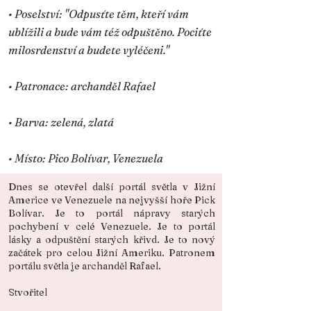
• Poselství: "Odpusťte těm, kteří vám
ublížili a bude vám též odpuštěno. Pociťte
milosrdenství a budete vyléčeni."
• Patronace: archanděl Rafael
• Barva: zelená, zlatá
• Místo: Pico Bolívar, Venezuela
Dnes se otevřel další portál světla v Jižní
Americe ve Venezuele na nejvyšší hoře Pick
Bolívar. Je to portál nápravy starých
pochybení v celé Venezuele. Je to portál
lásky a odpuštění starých křivd. Je to nový
začátek pro celou Jižní Ameriku. Patronem
portálu světla je archanděl Rafael.
Stvořitel