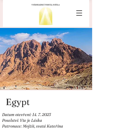
Egypt
Datum otevření:
14. 7. 2023
Poselství: Vše je Láska
Patronace: Mojžíš, svatá Kateřina