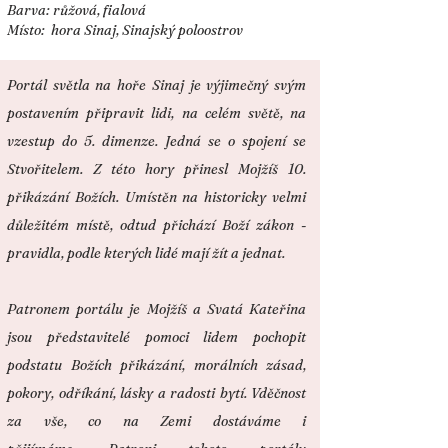
Barva: růžová, fialová
Místo: hora Sinaj, Sinajský poloostrov
Portál světla na hoře Sinaj je výjimečný svým
postavením připravit lidi, na celém světě, na
vzestup do 5. dimenze. Jedná se o spojení se
Stvořitelem. Z této hory přinesl Mojžíš 10.
přikázání Božích. Umístěn na historicky velmi
důležitém místě, odtud přichází Boží zákon -
pravidla, podle kterých lidé mají žít a jednat.
Patronem portálu je Mojžíš a Svatá Kateřina
jsou představitelé pomoci lidem pochopit
podstatu Božích přikázání, morálních zásad,
pokory, odříkání, lásky a radosti bytí. Vděčnost
za vše, co na Zemi dostáváme i