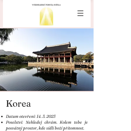
Korea
Datum otevření:
14. 3. 2023
Poselství: Nehledej chrám. Kolem tebe je
posvátný prostor, kde sídlí boží přítomnost.