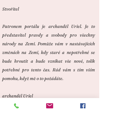
Stvořitel
Patronem portálu je archanděl Uriel. Je to
představitel pravdy a svobody pro všechny
národy na Zemi. Pomůže vám v nastávajících
změnách na Zemi, kdy staré a nepotřebné se
bude hroutit a bude vznikat vše nové, tolik
potřebné pro tento čas. Rád vám s tím vším
pomohu, když mě o to požádáte.
archanděl Uriel