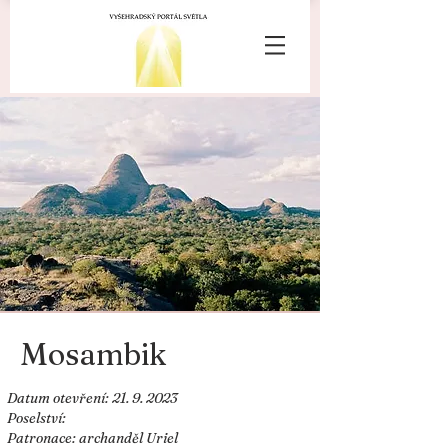
Mosambik
Datum otevření:
21. 9. 2023
Poselství:
Patronace: archanděl Uriel