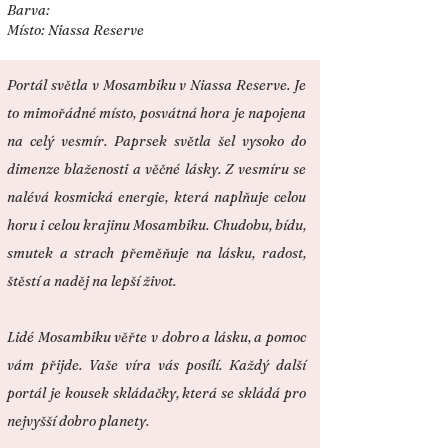
Barva:
Místo: Niassa Reserve
Portál světla v Mosambiku v Niassa Reserve. Je
to mimořádné místo, posvátná hora je napojena
na celý vesmír. Paprsek světla šel vysoko do
dimenze blaženosti a věčné lásky. Z vesmíru se
nalévá kosmická energie, která naplňuje celou
horu i celou krajinu Mosambiku. Chudobu, bídu,
smutek a strach přeměňuje na lásku, radost,
štěstí a naděj na lepší život.
Lidé Mosambiku věřte v dobro a lásku, a pomoc
vám přijde. Vaše víra vás posílí. Každý další
portál je kousek skládačky, která se skládá pro
nejvyšší dobro planety.