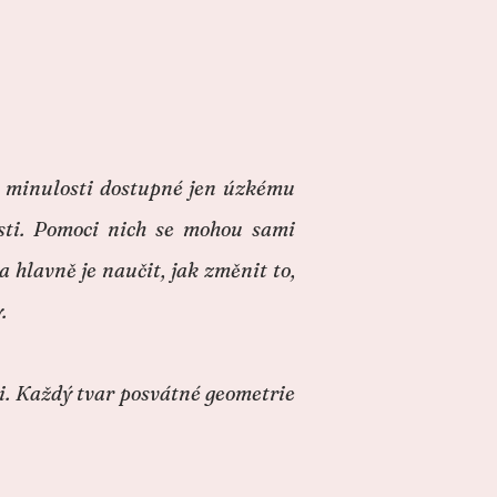
 v minulosti dostupné jen úzkému
sti. Pomoci nich se mohou sami
 hlavně je naučit, jak změnit to,
.
ii. Každý tvar posvátné geometrie