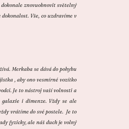
 dokonale znovuobnovit světelný
dokonalost. Vše, co uzdravíme v
oužívá. Merkaba se dává do pohybu
jistka , aby ono vesmírné vozítko
i. Je to nástroj vaší volnosti a
 galaxie i dimenze. Vždy se ale
vždy vrátíme do své postele. Je to
dy fyzicky, ale náš duch je volný