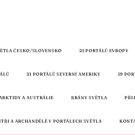
VĚTLA ČESKO/SLOVENSKO
21 PORTÁLŮ EVROPY
TÁLŮ
21 PORTÁLŮ SEVERNÍ AMERIKY
19 POR
ARKTIDY A AUSTRÁLIE
BRÁNY SVĚTLA
PŘI
STŘI A ARCHANDĚLÉ V PORTÁLECH SVĚTLA
KONT