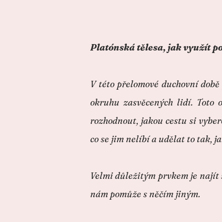
Platónská tělesa, jak využít 
V této přelomové duchovní době 
okruhu zasvěcených lidí. Toto
rozhodnout, jakou cestu si vyber
co se jim nelíbí a udělat to tak, j
Velmi důležitým prvkem je najít 
nám pomůže s něčím jiným.