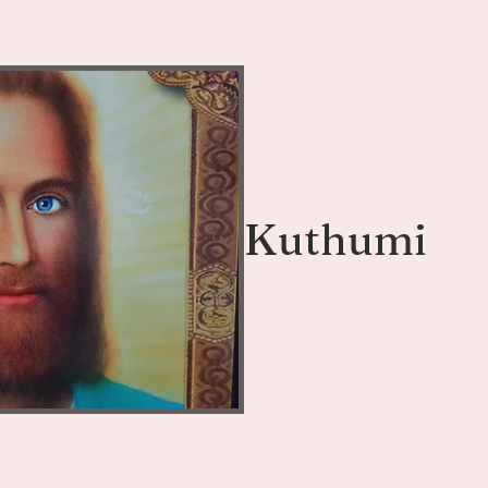
Kuthumi