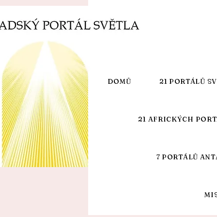
DOMŮ
21 PORTÁLŮ S
21 AFRICKÝCH POR
7 PORTÁLŮ ANT
MI