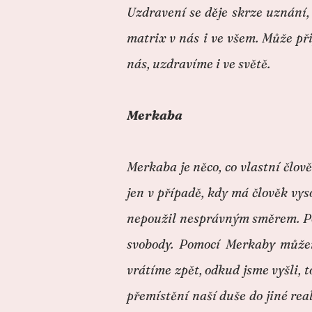
Uzdravení se děje skrze uznání
matrix v nás i ve všem. Může p
nás, uzdravíme i ve světě.
Merkaba
Merkaba je něco, co vlastní člov
jen v případě, kdy má člověk vys
nepoužil nesprávným směrem. Pom
svobody. Pomocí Merkaby můžeme
vrátíme zpět, odkud jsme vyšli, t
přemístění naší duše do jiné rea