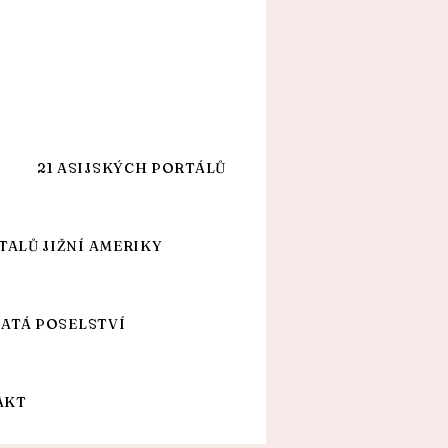
21 ASIJSKÝCH PORTÁLŮ
TALŮ JIŽNÍ AMERIKY
JATÁ POSELSTVÍ
AKT