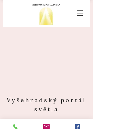
Vyšehradský portál
světla
Zásady ochrany osobních údajů