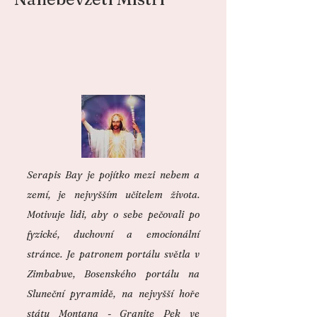
Serapis Bay je pojítko mezi nebem a
zemí, je nejvyšším učitelem života.
Motivuje lidi, aby o sebe pečovali po
fyzické, duchovní a emocionální
stránce. Je patronem portálu světla v
Zimbabwe, Bosenského portálu na
Sluneční pyramidě, na nejvyšší hoře
státu Montana - Granite Pek ve