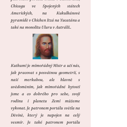
Chicagu ve Spojených státech
Amerických, na Kukulkánově
pyramidě v Chichen Itzá na Yucatánu a
také na monolitu Uluru v Autrálii..
Kuthumi je mimořádný Mistr a učí nás,
jak pracovat s posvátnou geometrií, s
naší merkabou, ale hlavně s
uvědoměním, jak mimořádné bytosti
jsme a co dobrého pro sebe, svoji
rodinu i planetu Zemi můžeme
vykonat. Je patronem portálu světla na
Děvíně, který je napojen na celý
vesmír. Je také patronem portálu