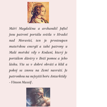
Máří Magdaléna a archanděl Jofiel
jsou patroni portálu světla v Hradci
nad Moravicí, ten je prostoupen
mateřskou energií a také patrony u
Malé mořské víly v Kodani, který je
portálem důvěry v Boží pomoc a jeho
lásku. Vše se v dobré obrátí a klid a
pokoj se znovu na Zemi navrátí. Je
patronkou na nejvyšší hoře Antarktidy
- Vinson Massif .