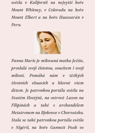
světla v Kalifornii na nejvyšší hoře
Mount Whitney, v Coloradu na hoře
Mount Elbert a na hoře Huascarán v
Peru.
Panna Marie je milovaná matka Ježíše,
proslulá svojí čistotou, soucitem i svojí
milostí. Pomáhá nám v těžkých
životních situacích a hlavně všem
dětem. Je patronkou portálu světla na
Svatém Hostýně, na ostrově Luzon na
Filipínách a také s archandělem
Metatronem na Bjokovce v Chorvatsku.
Stala se také patronkou portálu světla
v Nigérii, na hoře Gannett Peak ve