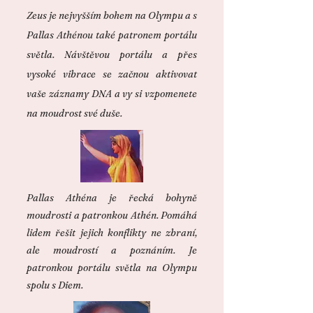
Zeus je nejvyšším bohem na Olympu a s
Pallas Athénou také patronem portálu
světla. Návštěvou portálu a přes
vysoké vibrace se začnou aktivovat
vaše záznamy DNA a vy si vzpomenete
na moudrost své duše.
Pallas Athéna je řecká bohyně
moudrosti a patronkou Athén. Pomáhá
lidem řešit jejich konflikty ne zbraní,
ale moudrostí a poznáním. Je
patronkou portálu světla na Olympu
spolu s Diem.