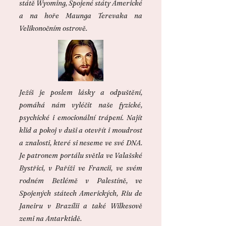
státě Wyoming, Spojené státy Americké
a na hoře Maunga Terevaka na
Velikonočním ostrově.
Ježíš je poslem lásky a odpuštění,
pomáhá nám vyléčit naše fyzické,
psychické i emocionální trápení. Najít
klid a pokoj v duši a otevřít i moudrost
a znalosti, které si neseme ve své DNA.
Je patronem portálu světla ve Valašské
Bystřici, v Paříži ve Francii, ve svém
rodném Betlémě v Palestíně, ve
Spojených státech Amerických, Riu de
Janeiru v Brazílii a také Wilkesově
zemi na Antarktidě.