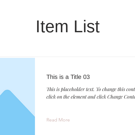
Item List
This is a Title 03
This is placeholder text. To change this con
click on the element and click Change Cont
Read More