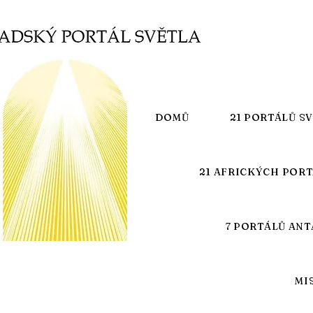
DOMŮ
21 PORTÁLŮ S
21 AFRICKÝCH POR
7 PORTÁLŮ ANT
MI