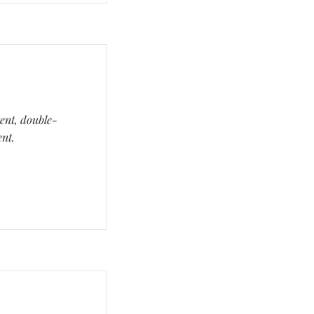
tent, double-
ent.