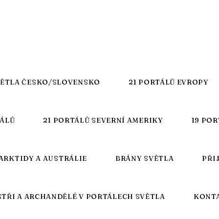
VĚTLA ČESKO/SLOVENSKO
21 PORTÁLŮ EVROPY
TÁLŮ
21 PORTÁLŮ SEVERNÍ AMERIKY
19 POR
ARKTIDY A AUSTRÁLIE
BRÁNY SVĚTLA
PŘI
STŘI A ARCHANDĚLÉ V PORTÁLECH SVĚTLA
KONT