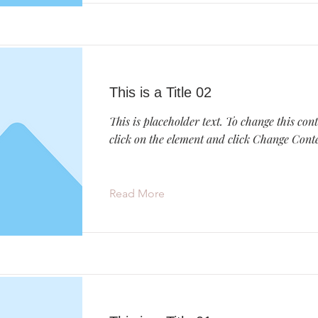
This is a Title 02
This is placeholder text. To change this con
click on the element and click Change Cont
Read More