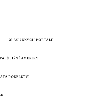
21 ASIJSKÝCH PORTÁLŮ
TALŮ JIŽNÍ AMERIKY
JATÁ POSELSTVÍ
AKT