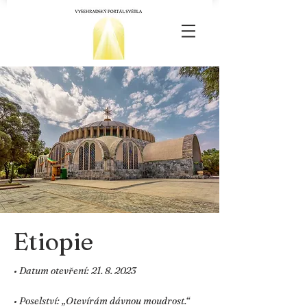
Etiopie
• Datum otevření:
21. 8. 2023
• Poselství: „Otevírám dávnou moudrost.“