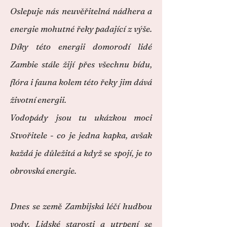
Oslepuje nás neuvěřitelná nádhera a
energie mohutné řeky padající z výše.
Díky této energii domorodí lidé
Zambie stále žijí přes všechnu bídu,
flóra i fauna kolem této řeky jim dává
životní energii.
Vodopády jsou tu ukázkou moci
Stvořitele - co je jedna kapka, avšak
každá je důležitá a když se spojí, je to
obrovská energie.
Dnes se země Zambijská léčí hudbou
vody. Lidské starosti a utrpení se