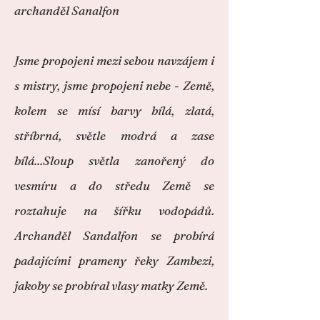
archanděl Sanalfon
Jsme propojeni mezi sebou navzájem i
s mistry, jsme propojeni nebe - Země,
kolem se mísí barvy bílá, zlatá,
stříbrná, světle modrá a zase
bílá...Sloup světla zanořený do
vesmíru a do středu Země se
roztahuje na šířku vodopádů.
Archanděl Sandalfon se probírá
padajícími prameny řeky Zambezi,
jakoby se probíral vlasy matky Země.