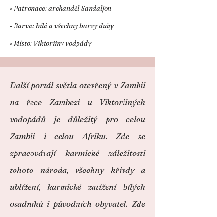
• Patronace: archanděl Sandalfon
• Barva: bílá a všechny barvy duhy
• Místo: Viktoriiny vodpády
Další portál světla otevřený v Zambii
na řece Zambezi u Viktoriiných
vodopádů je důležitý pro celou
Zambii i celou Afriku. Zde se
zpracovávají karmické záležitosti
tohoto národa, všechny křivdy a
ublížení, karmické zatížení bílých
osadníků i původních obyvatel. Zde