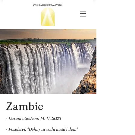
Zambie
• Datum otevření:
14. 11. 2023
• Poselství: "Děkuj za vodu každý den."