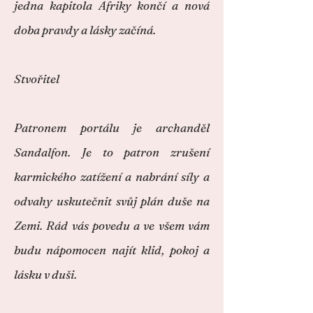
jedna kapitola Afriky končí a nová
doba pravdy a lásky začíná.
Stvořitel
Patronem portálu je archanděl
Sandalfon. Je to patron zrušení
karmického zatížení a nabrání síly a
odvahy uskutečnit svůj plán duše na
Zemi. Rád vás povedu a ve všem vám
budu nápomocen najít klid, pokoj a
lásku v duši.