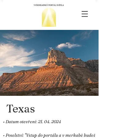
Texas
• Datum otevření:
21. 04. 2024
• Poselství: "Vstup do portálu a v merkabě budeš